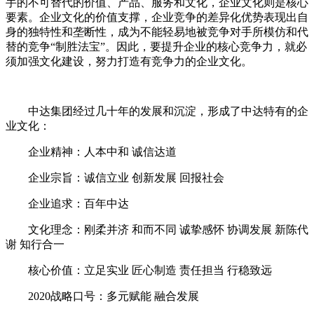
手的不可替代的价值、产品、服务和文化，企业文化则是核心
要素。企业文化的价值支撑，企业竞争的差异化优势表现出自
身的独特性和垄断性，成为不能轻易地被竞争对手所模仿和代
替的竞争“制胜法宝”。因此，要提升企业的核心竞争力，就必
须加强文化建设，努力打造有竞争力的企业文化。
中达集团经过几十年的发展和沉淀，形成了中达特有的企
业文化：
企业精神：人本中和 诚信达道
企业宗旨：诚信立业 创新发展 回报社会
企业追求：百年中达
文化理念：刚柔并济 和而不同 诚挚感怀 协调发展 新陈代
谢 知行合一
核心价值：立足实业 匠心制造 责任担当 行稳致远
2020战略口号：多元赋能 融合发展