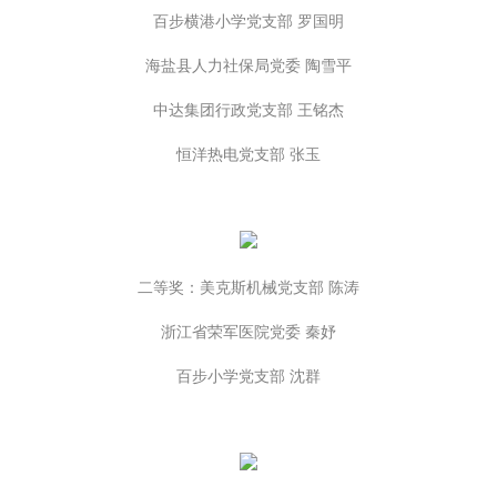
百步横港小学党支部 罗国明
海盐县人力社保局党委 陶雪平
中达集团行政党支部 王铭杰
恒洋热电党支部 张玉
二等奖：美克斯机械党支部 陈涛
浙江省荣军医院党委 秦妤
百步小学党支部 沈群