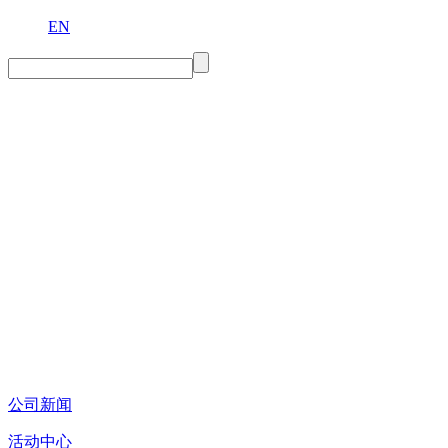
EN
公司新闻
活动中心