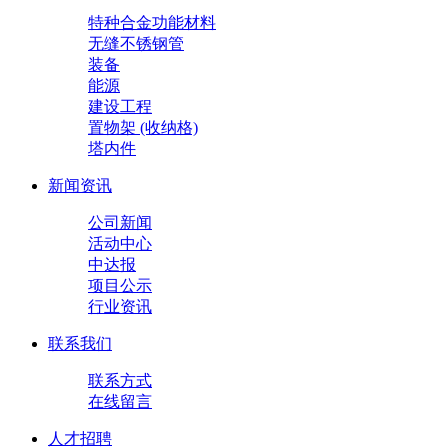
特种合金功能材料
无缝不锈钢管
装备
能源
建设工程
置物架 (收纳格)
塔内件
新闻资讯
公司新闻
活动中心
中达报
项目公示
行业资讯
联系我们
联系方式
在线留言
人才招聘