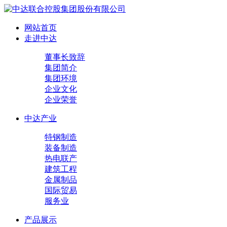
网站首页
走进中达
董事长致辞
集团简介
集团环境
企业文化
企业荣誉
中达产业
特钢制造
装备制造
热电联产
建筑工程
金属制品
国际贸易
服务业
产品展示