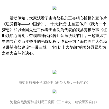
活动伊始，大家观看了由海盐县总工会精心拍摄的宣传片
《建党百年——中国梦》、“十大梦想”主题宣传片《我有一个
梦想》和以全国先进工作者王金良为代表的我县劳模故事《红
船领航心向党，劳模精神代代传》音乐快板节目，一起重温了
中国共产党百年奋斗的光辉历程，也感受到了海盐县广大劳动
者展望海盐建设“一带三城”，实现“十大梦想”的美好愿景及为
之努力奋斗的决心。
海盐县行知小学缪玲佳《两位大师，一颗初心》
海盐自然资源和规划局王晓丽《三个争先，建设重要窗口》