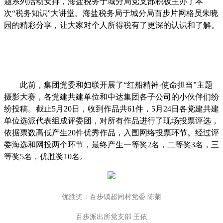
题系列活动安排，海盐税务于城分局党支部积极主办了本
次“税务知识”大讲堂。海盐税务局于城分局百步片网格员朱晓
园的精彩分享，让大家对个人所得税有了更深的认识和了解。
此前，集团党委和妇联开展了“红船精神·使命担当”主题
摄影大赛，各党建共建单位和中达集团各子公司的小伙伴们纷
纷投稿。截止5月20日，收到作品共61件，5月24日各党建共建
单位选派代表组成评委团，对所有作品进行了现场投票评选，
依据票数高低产生20件优秀作品，入围网络投票环节。经过评
委海选和网投两个环节，最终产生一等奖2名，二等奖3名，三
等奖5名，优胜奖10名。
优胜奖：百步镇超同村党委 陈菊
百步派出所党支部 王依