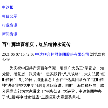
中达报
项目公示
行业资讯
新闻资讯
百年辉煌喜相庆，红船精神永流传
2021-06-07 16:42:56
中达联合控股集团股份有限公司
浏览次数
4549
为庆祝中国共产党百年华诞，引领广大员工“学党史、知
党情、感党恩、跟党走”，忠实践行“八八战略”，大力弘扬“红
船精神”，5月29日，海盐县总工会在中达集团举办了“红船精
神”进企业暨党史学习教育巡回宣讲。同时，海盐税务局于城
分局党支部为大家带来了“税务知识”大讲堂，中达集团举办
了“红船精神·使命担当”主题摄影大赛颁奖典礼。