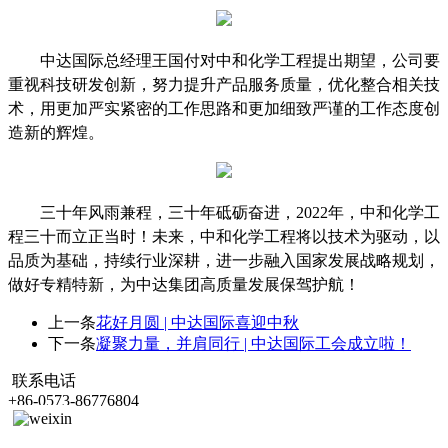
中达国际总经理王国付对中和化学工程提出期望，公司要
重视科技研发创新，努力提升产品服务质量，优化整合相关技
术，用更加严实紧密的工作思路和更加细致严谨的工作态度创
造新的辉煌。
三十年风雨兼程，三十年砥砺奋进，
2022年，中和化学工
程三十而立正当时！未来，中和化学工程将以技术为驱动，以
品质为基础，持续行业深耕，进一步融入国家发展战略规划，
做好专精特新，为中达集团高质量发展保驾护航！
上一条
花好月圆 | 中达国际喜迎中秋
下一条
凝聚力量，并肩同行 | 中达国际工会成立啦！
联系电话
+86-0573-86776804