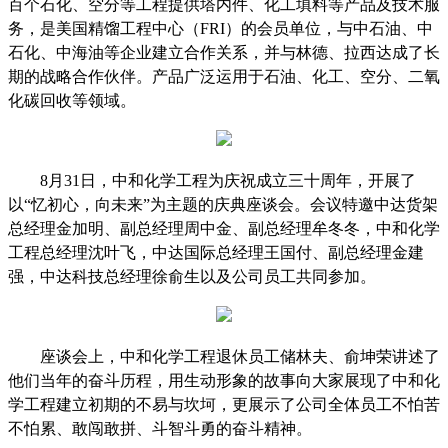
百个石化、空分等工程提供塔内件、化工填料等产品及技术服
务，是美国精馏工程中心（FRI）的会员单位，与中石油、中
石化、中海油等企业建立合作关系，并与林德、拉西达成了长
期的战略合作伙伴。产品广泛运用于石油、化工、空分、二氧
化碳回收等领域。
8月31日，中和化学工程为庆祝成立三十周年，开展了
以“忆初心，向未来”为主题的庆典座谈会。会议特邀中达货架
总经理金加明、副总经理周中金、副总经理牟冬冬，中和化学
工程总经理沈叶飞，中达国际总经理王国付、副总经理金建
强，中达科技总经理徐俞生以及公司员工共同参加。
座谈会上，中和化学工程退休员工储林夫、俞坤荣讲述了
他们当年的奋斗历程，用生动形象的故事向大家展现了中和化
学工程建立初期的不易与坎坷，更展示了公司全体员工不怕苦
不怕累、敢闯敢拼、斗智斗勇的奋斗精神。