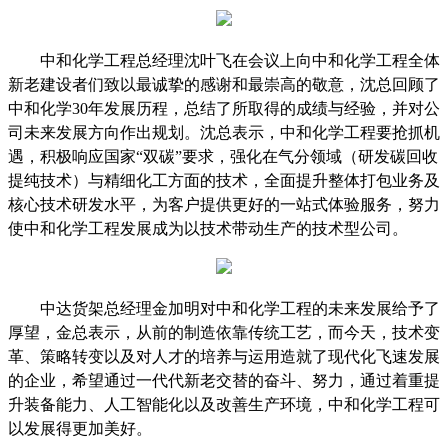
中和化学工程总经理沈叶飞在会议上向中和化学工程全体
新老建设者们致以最诚挚的感谢和最崇高的敬意，沈总回顾了
中和化学
30年发展历程，总结了所取得的成绩与经验，并对公
司未来发展方向作出规划。沈总表示，中和化学工程要抢抓机
遇，积极响应国家“双碳”要求，强化在气分领域（研发碳回收
提纯技术）与精细化工方面的技术，全面提升整体打包业务及
核心技术研发水平，为客户提供更好的一站式体验服务，努力
使中和化学工程发展成为以技术带动生产的技术型公司。
中达货架总经理金加明对中和化学工程的未来发展给予了
厚望，金总表示，从前的制造依靠传统工艺，而今天，技术变
革、策略转变以及对人才的培养与运用造就了现代化飞速发展
的企业，希望通过一代代新老交替的奋斗、努力，通过着重提
升装备能力、人工智能化以及改善生产环境，中和化学工程可
以发展得更加美好。